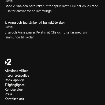
25min
Både vuxna och barn råkar ut för aprilskämt. Olle har en lös tand.
Lisa får ansvar för en lammunge.
7. Anna och jag tänker bli barnsköterskor
25min
Lisa och Anna passar Kerstin åt Olle och Lisa tar med sin
lammunge till skolan.
Allmänna villkor
Integritetspolicy
Cookiepolicy
Tillgänglighet
Kundservice
Press
Kontakta oss