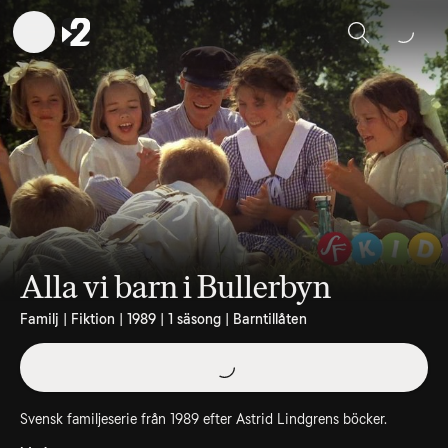
Sök
Alla vi barn i Bullerbyn
Familj | Fiktion | 1989 | 1 säsong | Barntillåten
Svensk familjeserie från 1989 efter Astrid Lindgrens böcker.