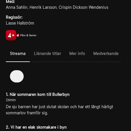
Med:
Anna Sahlin, Henrik Larsson, Crispin Dickson Wendenius
Regissör:
Lasse Hallström
Streama
Liknande titlar
Mer info
Medverkande
1
1. När sommaren kom till Bullerbyn
26min
De sju barnen har just slutat skolan och har ett långt härligt
sommarlov framför sig.
2. Vi har en elak skomakare i byn