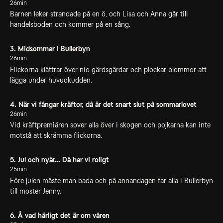
26min
Barnen leker strandade på en ö, och Lisa och Anna går till
handelsboden och kommer på en sång.
3. Midsommar i Bullerbyn
26min
Flickorna klättrar över nio gärdsgårdar och plockar blommor att
lägga under huvudkudden.
4. När vi fångar kräftor, då är det snart slut på sommarlovet
26min
Vid kräftpremiären sover alla över i skogen och pojkarna kan inte
motstå att skrämma flickorna.
5. Jul och nyår... Då har vi roligt
25min
Före julen måste man bada och på annandagen far alla i Bullerbyn
till moster Jenny.
6. Å vad härligt det är om våren