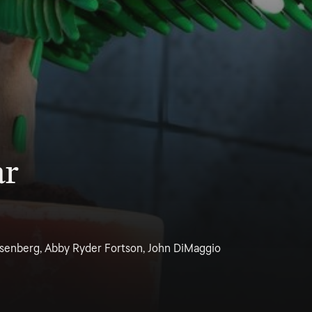
ar
Eisenberg, Abby Ryder Fortson, John DiMaggio