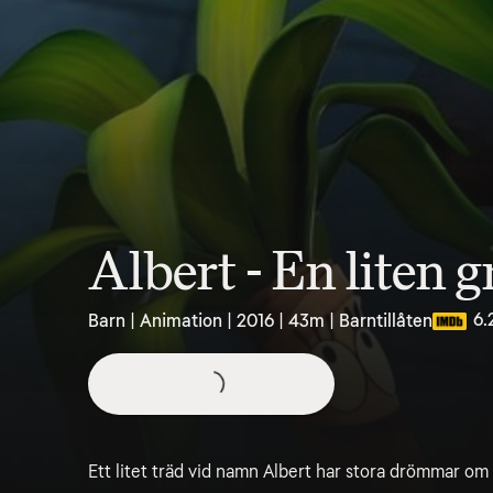
Albert - En liten
6.
Barn | Animation | 2016 | 43m | Barntillåten
Ett litet träd vid namn Albert har stora drömmar om a