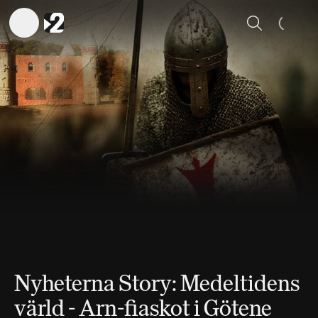
Sök
Nyheterna Story: Medeltidens
värld - Arn-fiaskot i Götene