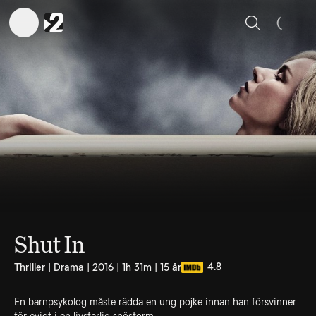
Sök
Shut In
4.8
Thriller | Drama | 2016 | 1h 31m | 15 år
En barnpsykolog måste rädda en ung pojke innan han försvinner