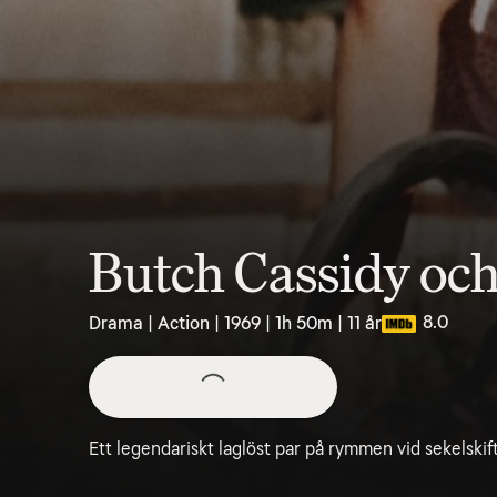
Butch Cassidy oc
8.0
Drama | Action | 1969 | 1h 50m | 11 år
Ett legendariskt laglöst par på rymmen vid sekelskift