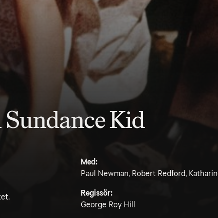
h Sundance Kid
Med:
Paul Newman, Robert Redford, Katharine
Regissör:
et.
George Roy Hill