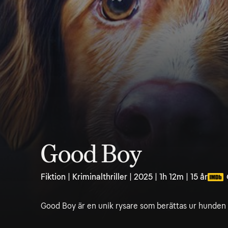
Good Boy
Fiktion | Kriminalthriller | 2025 | 1h 12m | 15 år
Good Boy är en unik rysare som berättas ur hunden 