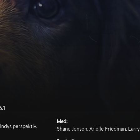
6.1
Med:
Indys perspektiv.
Shane Jensen, Arielle Friedman, Larr