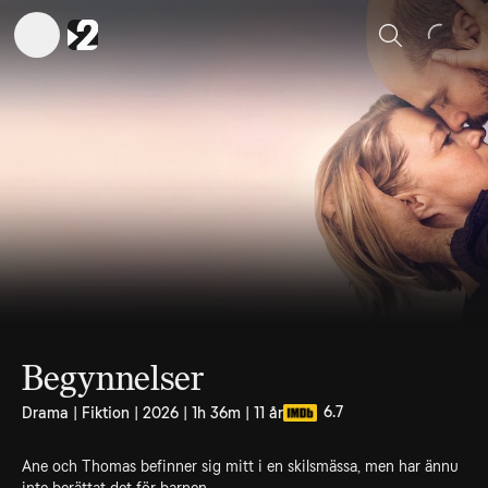
Sök
Begynnelser
6.7
Drama | Fiktion | 2026 | 1h 36m | 11 år
Ane och Thomas befinner sig mitt i en skilsmässa, men har ännu