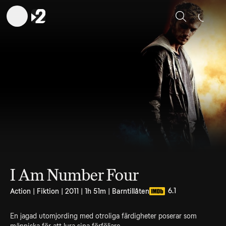
Sök
I Am Number Four
6.1
Action | Fiktion | 2011 | 1h 51m | Barntillåten
En jagad utomjording med otroliga färdigheter poserar som