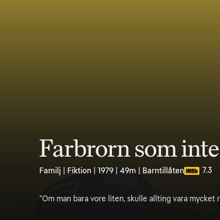
Farbrorn som inte v
7.3
Familj | Fiktion | 1979 | 49m | Barntillåten
”Om man bara vore liten, skulle allting vara mycket 