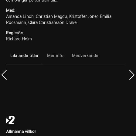
och tvingar personalen till...
Med:
Amanda Lindh, Christian Magdu, Kristoffer Joner, Emilia
Roosmann, Clara Christiansson Drake
Regissör:
Richard Holm
Liknande titlar
Mer info
Medverkande
Allmänna villkor