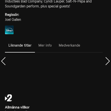
Inductees Bad Company, Cyndi Lauper, Salt-N-Pepa and
Soundgarden perform, plus special guests!
Regissör:
Joel Gallen
Liknande titlar
Mer info
Medverkande
Allmänna villkor