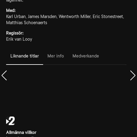
lägenhet.
Med:
Karl Urban, James Marsden, Wentworth Miller, Eric Stonestreet,
Matthias Schoenaerts
Regissör:
Erik van Looy
Liknande titlar
Mer info
Medverkande
Allmänna villkor