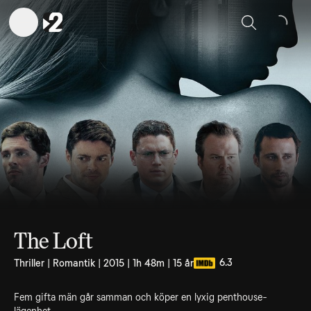
Sök
The Loft
6.3
Thriller | Romantik | 2015 | 1h 48m | 15 år
Fem gifta män går samman och köper en lyxig penthouse-