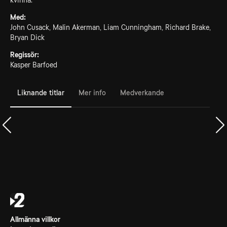
kvinna.
Med:
John Cusack, Malin Akerman, Liam Cunningham, Richard Brake,
Bryan Dick
Regissör:
Kasper Barfoed
Liknande titlar
Mer info
Medverkande
Allmänna villkor