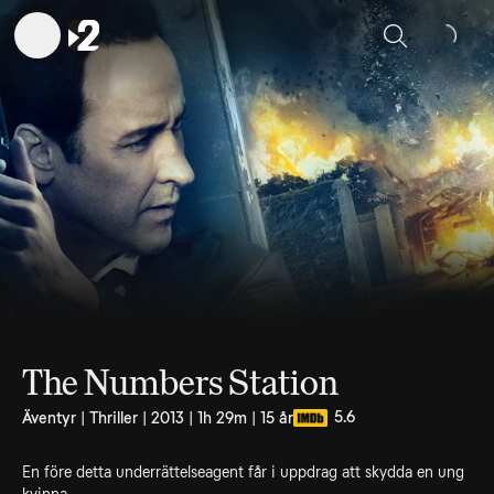
Sök
The Numbers Station
5.6
Äventyr | Thriller | 2013 | 1h 29m | 15 år
En före detta underrättelseagent får i uppdrag att skydda en ung