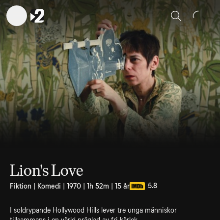
Sök
Lion's Love
5.8
Fiktion | Komedi | 1970 | 1h 52m | 15 år
I soldrypande Hollywood Hills lever tre unga människor