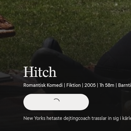
Hitch
Romantisk Komedi | Fiktion | 2005 | 1h 58m | Barnti
New Yorks hetaste dejtingcoach trasslar in sig i kär