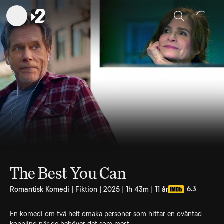
Sök
The Best You Can
6.3
Romantisk Komedi | Fiktion | 2025 | 1h 43m | 11 år
En komedi om två helt omaka personer som hittar en oväntad