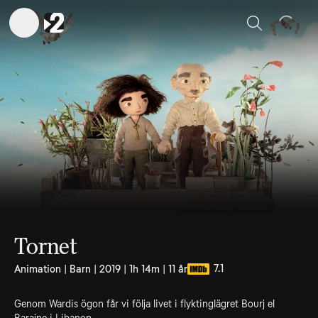
Sök
Tornet
7.1
Animation | Barn | 2019 | 1h 14m | 11 år
Genom Wardis ögon får vi följa livet i flyktinglägret Bourj el