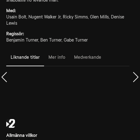
snabbaste nu levande man.
Med:
Usain Bolt, Nugent Walker Jr, Ricky Simms, Glen Mills, Denise
Lewis
Regissör:
Benjamin Turner, Ben Turner, Gabe Turner
Liknande titlar
Mer info
Medverkande
Allmänna villkor