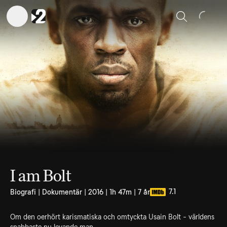
Sök
I am Bolt
7.1
Biografi | Dokumentär | 2016 | 1h 47m | 7 år
Om den oerhört karismatiska och omtyckta Usain Bolt - världens