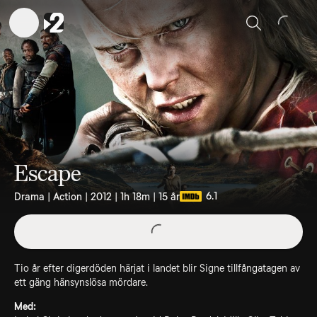
Sök
Escape
6.1
Drama | Action | 2012 | 1h 18m | 15 år
Tio år efter digerdöden härjat i landet blir Signe tillfångatagen av
ett gäng hänsynslösa mördare.
Med: