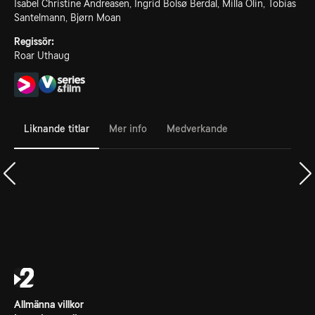
Isabel Christine Andreasen, Ingrid Bolsø Berdal, Milla Olin, Tobias
Santelmann, Bjørn Moan
Regissör:
Roar Uthaug
Liknande titlar
Mer info
Medverkande
Allmänna villkor