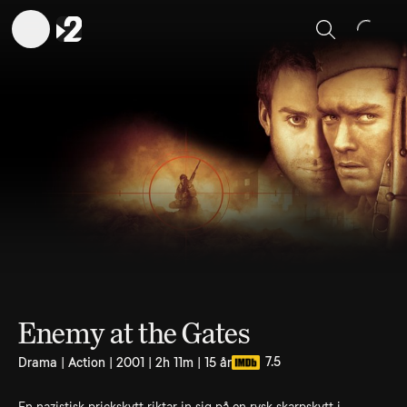
Sök
Enemy at the Gates
7.5
Drama | Action | 2001 | 2h 11m | 15 år