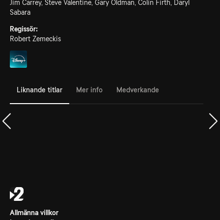
Jim Carrey, Steve Valentine, Gary Oldman, Colin Firth, Daryl
Sabara
Regissör:
Robert Zemeckis
Liknande titlar
Mer info
Medverkande
Allmänna villkor