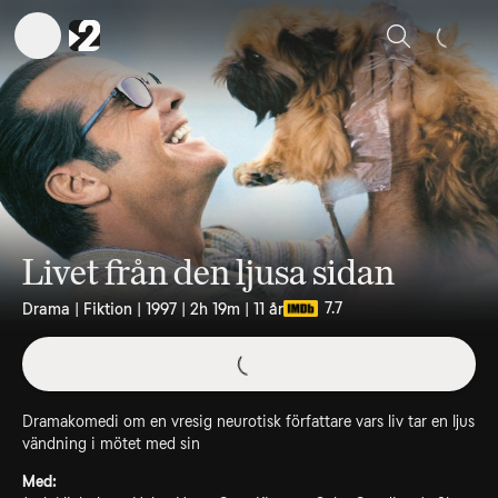
Sök
Livet från den ljusa sidan
7.7
Drama | Fiktion | 1997 | 2h 19m | 11 år
Dramakomedi om en vresig neurotisk författare vars liv tar en ljus
vändning i mötet med sin
Med: