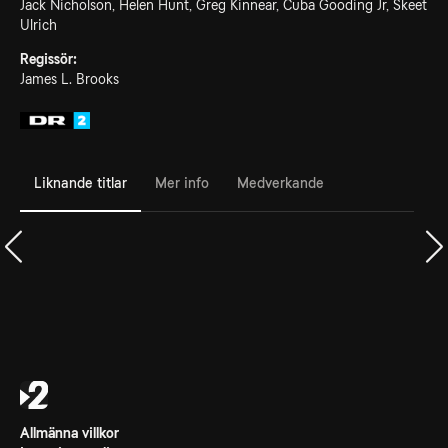
Jack Nicholson, Helen Hunt, Greg Kinnear, Cuba Gooding Jr, Skeet
Ulrich
Regissör:
James L. Brooks
Liknande titlar
Mer info
Medverkande
Allmänna villkor