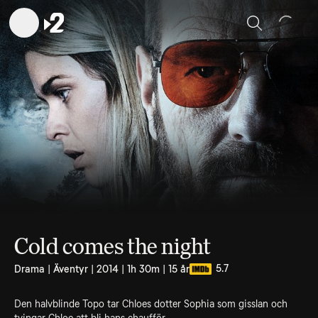
Sök
Cold comes the night
5.7
Drama | Äventyr | 2014 | 1h 30m | 15 år
Den halvblinde Topo tar Chloes dotter Sophia som gisslan och