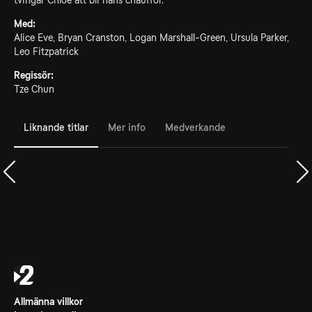
tvingar Chloe att bli hans chaufför.
Med:
Alice Eve, Bryan Cranston, Logan Marshall-Green, Ursula Parker,
Leo Fitzpatrick
Regissör:
Tze Chun
Liknande titlar
Mer info
Medverkande
Allmänna villkor