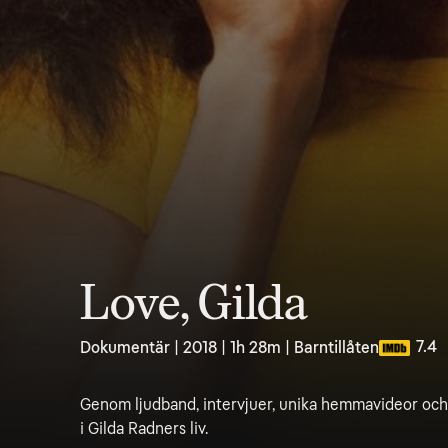
Love, Gilda
7.4
Dokumentär | 2018 | 1h 28m | Barntillåten
Genom ljudband, intervjuer, unika hemmavideor och
i Gilda Radners liv.