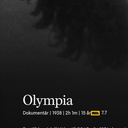
Olympia
7.7
Dokumentär | 1938 | 2h 1m | 15 år