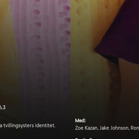
6.3
Med:
a tvillingsysters identitet.
Zoe Kazan, Jake Johnson, Ron