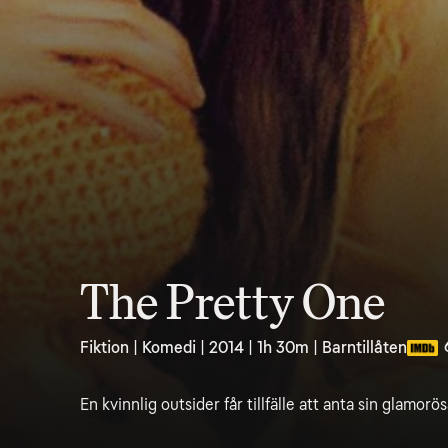
The Pretty One
Fiktion | Komedi | 2014 | 1h 30m | Barntillåten
En kvinnlig outsider får tillfälle att anta sin glamorös