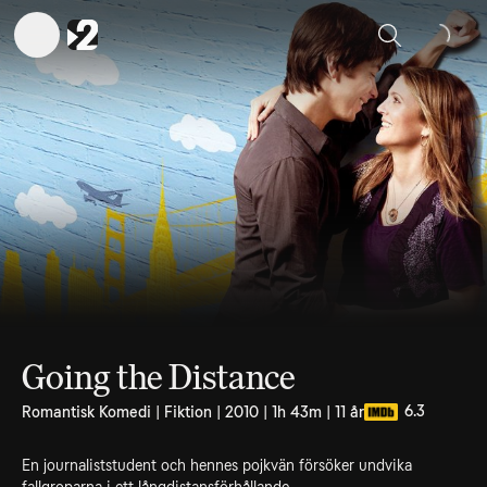
Sök
Going the Distance
6.3
Romantisk Komedi | Fiktion | 2010 | 1h 43m | 11 år
En journaliststudent och hennes pojkvän försöker undvika