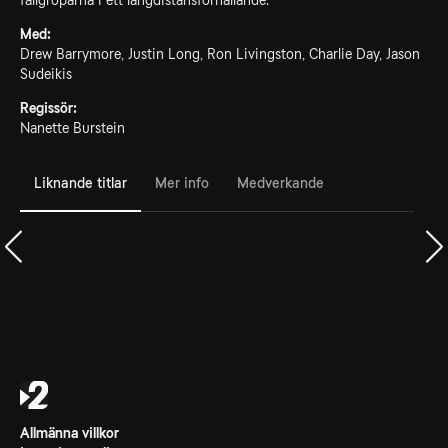
fallgroparna i ett långdistansförhållande.
Med:
Drew Barrymore, Justin Long, Ron Livingston, Charlie Day, Jason
Sudeikis
Regissör:
Nanette Burstein
Liknande titlar
Mer info
Medverkande
Allmänna villkor