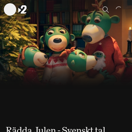
Sök
Rädda Julen - Svenskt tal