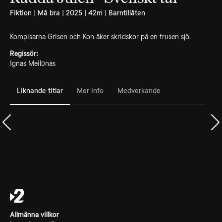
Fiktion | Må bra | 2025 | 42m | Barntillåten
Kompisarna Grisen och Kon åker skridskor på en frusen sjö.
Regissör:
Ignas Meilūnas
Liknande titlar
Mer info
Medverkande
Allmänna villkor