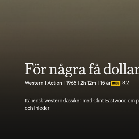
För några få dolla
8.2
Western | Action | 1965 | 2h 12m | 15 år
Italiensk westernklassiker med Clint Eastwood om p
och inleder