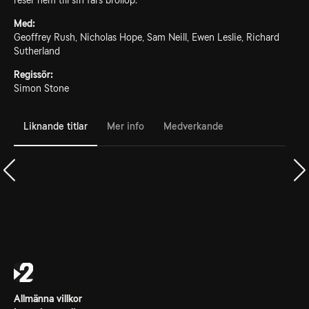
reser hem till sin fars bröllop.
Med:
Geoffrey Rush, Nicholas Hope, Sam Neill, Ewen Leslie, Richard
Sutherland
Regissör:
Simon Stone
Liknande titlar
Mer info
Medverkande
Allmänna villkor