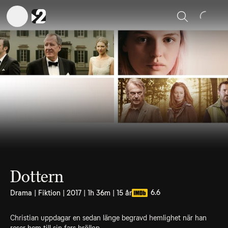
Sök
Dottern
6.6
Drama | Fiktion | 2017 | 1h 36m | 15 år
Christian uppdagar en sedan länge begravd hemlighet när han