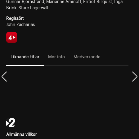
Gunnar Björnstrand, Marianne Aminoff, Fritiof Billquist, Inga
Brink, Sture Lagerwall
Regissör:
John Zacharias
Liknande titlar
Mer info
Medverkande
Allmänna villkor