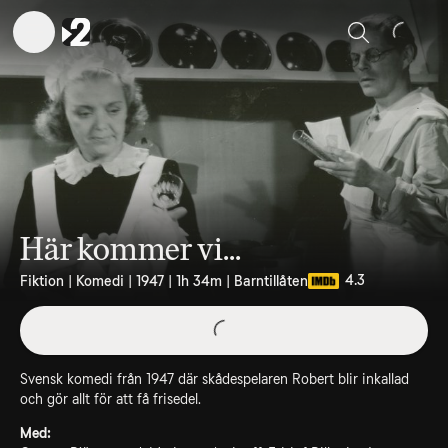
Sök
Här kommer vi...
4.3
Fiktion | Komedi | 1947 | 1h 34m | Barntillåten
Svensk komedi från 1947 där skådespelaren Robert blir inkallad
och gör allt för att få frisedel.
Med: