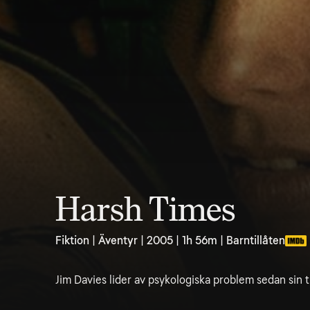
Harsh Times
Fiktion | Äventyr | 2005 | 1h 56m | Barntillåten
Jim Davies lider av psykologiska problem sedan sin tid