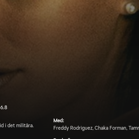
6.8
Med:
 i det militära.
Freddy Rodriguez, Chaka Forman, Tamm