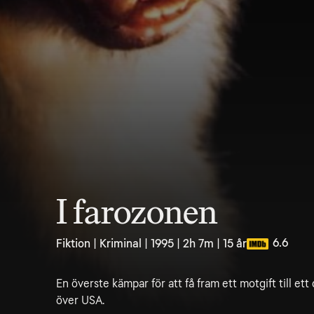
I farozonen
6.6
Fiktion | Kriminal | 1995 | 2h 7m | 15 år
En överste kämpar för att få fram ett motgift till ett 
över USA.