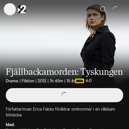
Sök
Fjällbackamorden: Tyskungen
6.0
Drama | Fiktion | 2012 | 1h 45m | 15 år
Författarinnan Erica Falcks föräldrar omkommer i en våldsam
bilolycka.
Med: