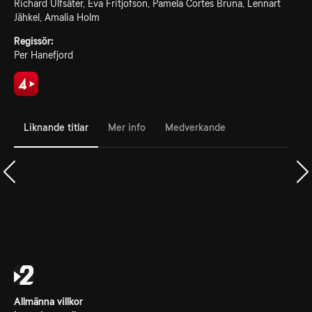
Richard Ulfsäter, Eva Fritjofson, Pamela Cortes Bruna, Lennart
Jähkel, Amalia Holm
Regissör:
Per Hanefjord
Liknande titlar
Mer info
Medverkande
Allmänna villkor