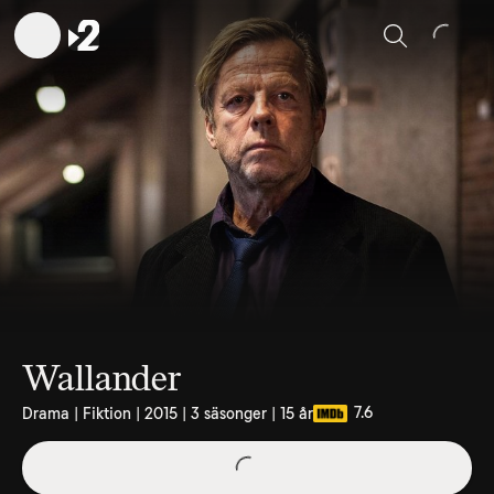
Sök
Wallander
7.6
Drama | Fiktion | 2015 | 3 säsonger | 15 år