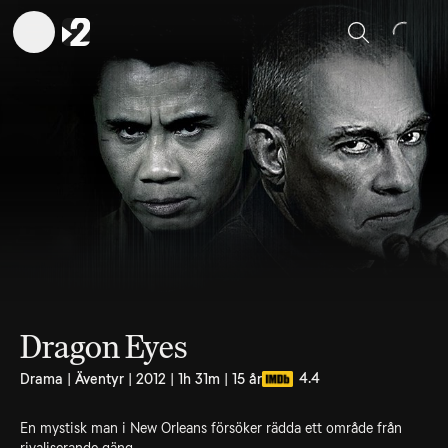
Sök
Dragon Eyes
4.4
Drama | Äventyr | 2012 | 1h 31m | 15 år
En mystisk man i New Orleans försöker rädda ett område från