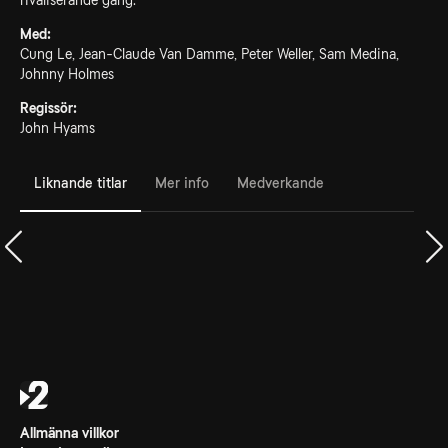
rivaliserande gäng.
Med:
Cung Le, Jean-Claude Van Damme, Peter Weller, Sam Medina,
Johnny Holmes
Regissör:
John Hyams
Liknande titlar
Mer info
Medverkande
Allmänna villkor