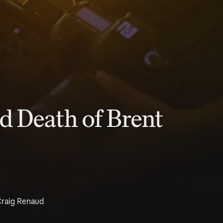
d Death of Brent
Craig Renaud