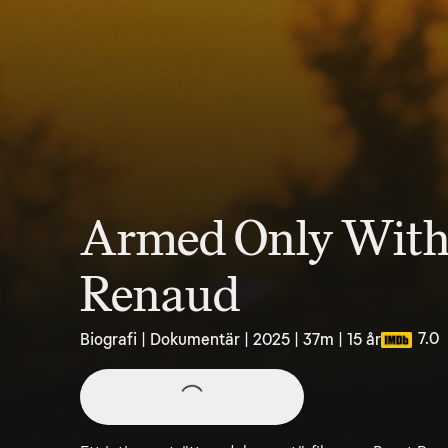
Armed Only With a
Renaud
7.0
Biografi | Dokumentär | 2025 | 37m | 15 år