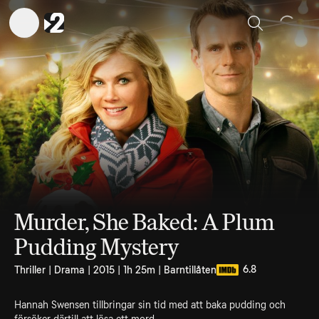
Sök
Murder, She Baked: A Plum
Pudding Mystery
6.8
Thriller | Drama | 2015 | 1h 25m | Barntillåten
Hannah Swensen tillbringar sin tid med att baka pudding och