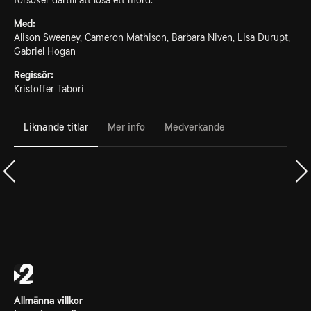
försöker därtill att lösa ett mord.
Med:
Alison Sweeney, Cameron Mathison, Barbara Niven, Lisa Durupt,
Gabriel Hogan
Regissör:
Kristoffer Tabori
Liknande titlar
Mer info
Medverkande
Allmänna villkor