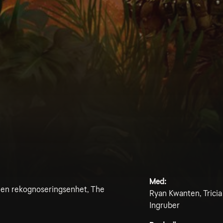
Med:
ir en rekognoseringsenhet, The
Ryan Kwanten, Tricia
Ingruber