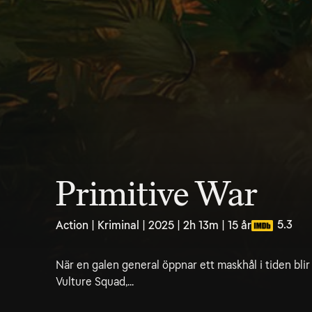
Primitive War
5.3
Action | Kriminal | 2025 | 2h 13m | 15 år
När en galen general öppnar ett maskhål i tiden bl
Vulture Squad,...