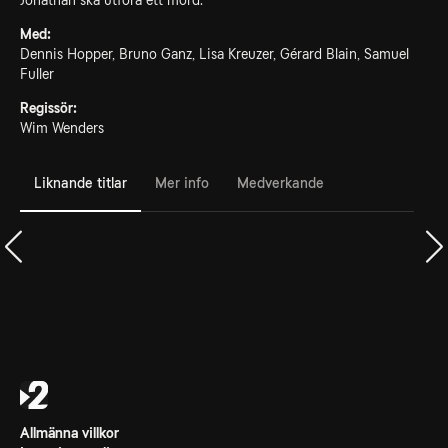
Jonathan ska utföra ett mord.
Med:
Dennis Hopper, Bruno Ganz, Lisa Kreuzer, Gérard Blain, Samuel
Fuller
Regissör:
Wim Wenders
Liknande titlar
Mer info
Medverkande
Allmänna villkor