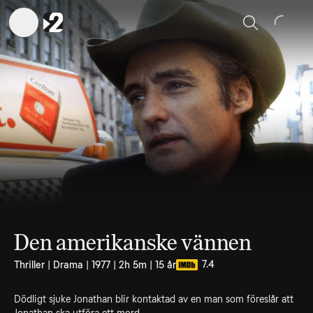
Sök
Den amerikanske vännen
7.4
Thriller | Drama | 1977 | 2h 5m | 15 år
Dödligt sjuke Jonathan blir kontaktad av en man som föreslår att