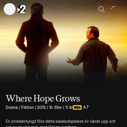
Sök
Where Hope Grows
6.7
Drama | Fiktion | 2015 | 1h 35m | 11 år
En problemtyngd före detta basebollspelares liv vänds upp och