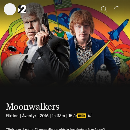
Sök
Moonwalkers
6.1
Fiktion | Äventyr | 2016 | 1h 33m | 15 år