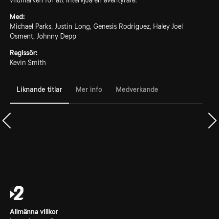
vildmarken för att intervjua en äventyrare.
Med:
Michael Parks, Justin Long, Genesis Rodriguez, Haley Joel
Osment, Johnny Depp
Regissör:
Kevin Smith
Liknande titlar
Mer info
Medverkande
Allmänna villkor