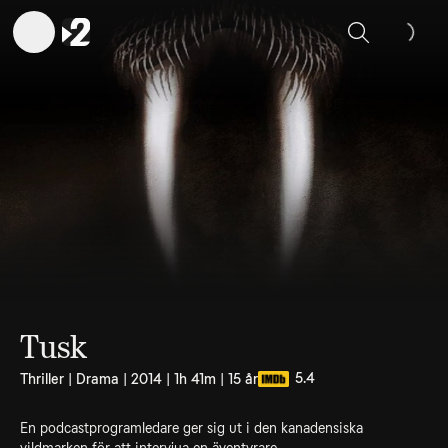
Sök
Tusk
5.4
Thriller | Drama | 2014 | 1h 41m | 15 år
En podcastprogramledare ger sig ut i den kanadensiska