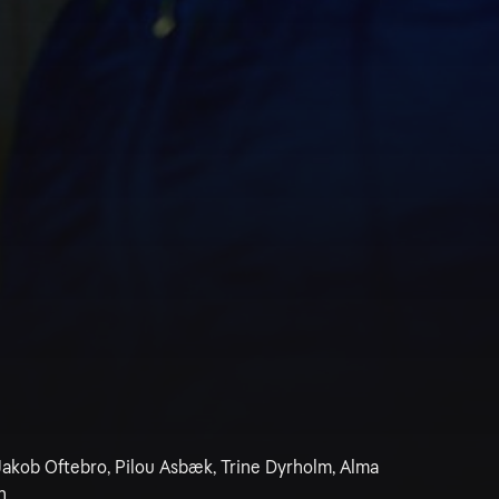
Jakob Oftebro, Pilou Asbæk, Trine Dyrholm, Alma
n