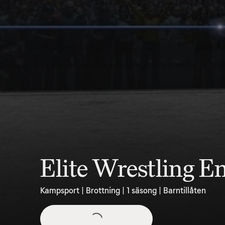
Elite Wrestling E
Kampsport | Brottning | 1 säsong | Barntillåten