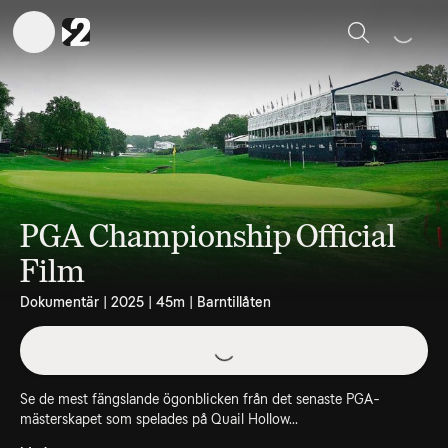
Sök
PGA Championship Official
Film
Dokumentär | 2025 | 45m | Barntillåten
Se de mest fängslande ögonblicken från det senaste PGA-
mästerskapet som spelades på Quail Hollow...