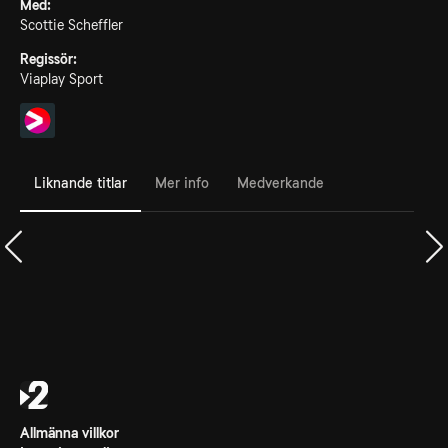
Med:
Scottie Scheffler
Regissör:
Viaplay Sport
Liknande titlar
Mer info
Medverkande
Allmänna villkor