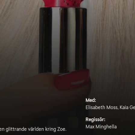
Med:
Elisabeth Moss, Kaia G
Regissör:
Max Minghella
en glittrande världen kring Zoe.