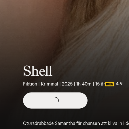
Shell
4.9
Fiktion | Kriminal | 2025 | 1h 40m | 15 år
Otursdrabbade Samantha får chansen att kliva in i d