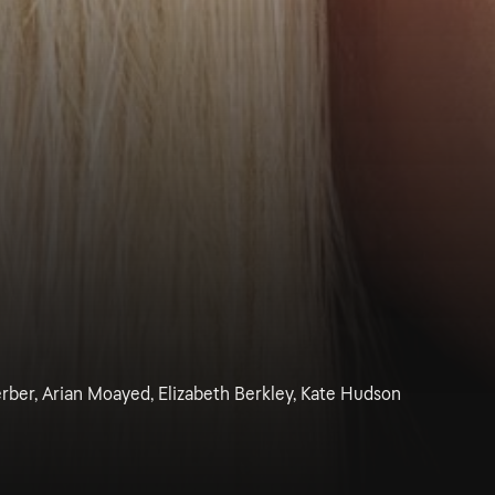
erber, Arian Moayed, Elizabeth Berkley, Kate Hudson