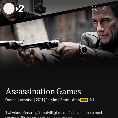
Sök
Assassination Games
6.1
Drama | Äventyr | 2011 | 1h 41m | Barntillåten
Två yrkesmördare går motvilligt med på att samarbeta med