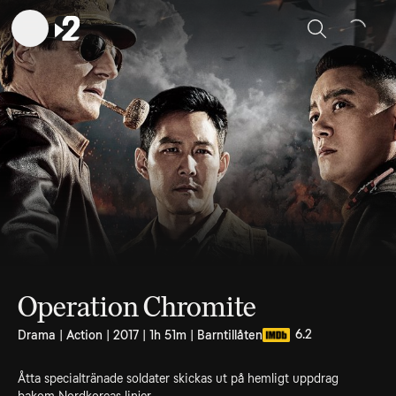
Sök
Operation Chromite
6.2
Drama | Action | 2017 | 1h 51m | Barntillåten
Åtta specialtränade soldater skickas ut på hemligt uppdrag