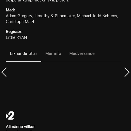
desperat kamp mot en tysk pluton.
Med:
Adam Gregory, Timothy S. Shoemaker, Michael Todd Behrens,
Christoph Malzl
Regissör:
Little RYAN
Liknande titlar
Mer info
Medverkande
Allmänna villkor