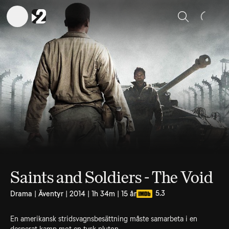
Sök
Saints and Soldiers - The Void
5.3
Drama | Äventyr | 2014 | 1h 34m | 15 år
En amerikansk stridsvagnsbesättning måste samarbeta i en